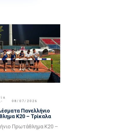
μία
,
08/07/2026
έσματα Πανελλήνιο
λημα Κ20 – Τρίκαλα
ήνιο Πρωτάθλημα Κ20 –