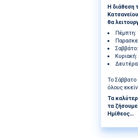
Η διάθεση 
Κατσανείου
θα λειτουργ
Πέμπτη: 
Παρασκευ
Σαββάτο:
Κυριακή:
Δευτέρα:
Το Σάββατο
όλους εκείν
Τα καλύτερ
τα ζήσουμε.
Ημίθεος…