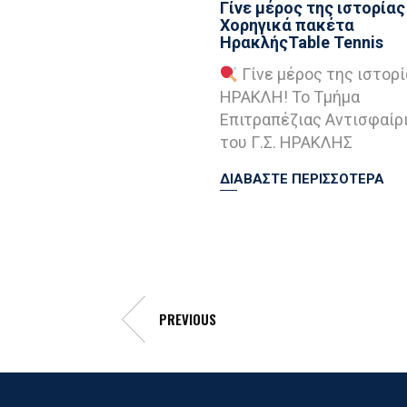
Γίνε μέρος της ιστορίας 
Χορηγικά πακέτα
ΗρακλήςTable Tennis
Γίνε μέρος της ιστορί
ΗΡΑΚΛΗ! Το Τμήμα
Επιτραπέζιας Αντισφαίρ
του Γ.Σ. ΗΡΑΚΛΗΣ
ΔΙΑΒΑΣΤΕ ΠΕΡΙΣΣΟΤΕΡΑ
PREVIOUS