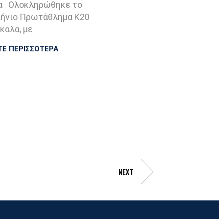
α Ολοκληρώθηκε το
ήνιο Πρωτάθλημα Κ20
καλα, με
ΤΕ ΠΕΡΙΣΣΟΤΕΡΑ
NEXT