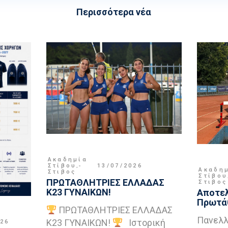
Περισσότερα νέα
Ακαδημία
Στίβου
,
13/07/2026
Ακαδη
Στιβος
Στίβου
ΠΡΩΤΑΘΛΗΤΡΙΕΣ ΕΛΛΑΔΑΣ
Στιβος
Κ23 ΓΥΝΑΙΚΩΝ!
Αποτελ
Πρωτάθ
ΠΡΩΤΑΘΛΗΤΡΙΕΣ ΕΛΛΑΔΑΣ
Πανελλ
Κ23 ΓΥΝΑΙΚΩΝ!
Ιστορική
026