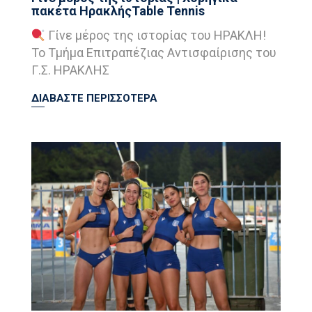
πακέτα ΗρακλήςTable Tennis
Γίνε μέρος της ιστορίας του ΗΡΑΚΛΗ!
Το Τμήμα Επιτραπέζιας Αντισφαίρισης του
Γ.Σ. ΗΡΑΚΛΗΣ
ΔΙΑΒΑΣΤΕ ΠΕΡΙΣΣΟΤΕΡΑ