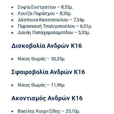
Σοφία Ευστρατίου – 8,55μ.
Λουίζα Παράσχου – 8,30μ.
Δέσποινα Κεσσοπούλου – 7,34μ.
Παρασκευή Τσαλιγοπούλου – 6,51μ.
Δανάη Παπαχαραλαμπίδου – 5,33μ.
Δισκοβολία Ανδρών Κ16
Νίκος Θωμάς – 30,35μ.
Σφαιροβολία Ανδρών Κ16
Νίκος Θωμάς – 11,96μ.
Ακοντισμός Ανδρών Κ16
Βασίλης Κουρτζίδης – 23,10μ.