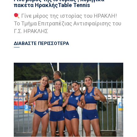
πακέτα ΗρακλήςTable Tennis
Γίνε μέρος της ιστορίας του ΗΡΑΚΛΗ!
Το Τμήμα Επιτραπέζιας Αντισφαίρισης του
Γ.Σ. ΗΡΑΚΛΗΣ
ΔΙΑΒΑΣΤΕ ΠΕΡΙΣΣΟΤΕΡΑ