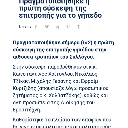
Πραγματοποιήθηκε η
πρώτη σύσκεψη της
επιτροπής για το γήπεδο
Share
Πραγματοποιήθηκε σήμερα (6/2) η πρώτη
σύσκεψη της επιτροπής γηπέδου στην
αίθουσα τροπαίων του Συλλόγου.
Στην σύσκεψη παραβρέθηκαν οι κ.κ.
Κωνσταντίνος Χαΐτογλου, Νικόλαος
Τζίκας, Μιχάλης Γεράνης και Εφραίμ
Κυριζίδης (απουσίαζε λόγω προσωπικού
ζητήματος ο κ. Χαλβατζάκης), καθώς και
αντιπροσωπεία της Διοίκησης του
Ερασιτέχνη.
Καθορίστηκε το πλαίσιο των επαφών που
θα γίνουν με πολιτικούς και πολιτειακούς