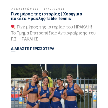
Ανακοινώσεις
24/07/2026
Γίνε μέρος της ιστορίας | Χορηγικά
πακέτα ΗρακλήςTable Tennis
Γίνε μέρος της ιστορίας του ΗΡΑΚΛΗ!
Το Τμήμα Επιτραπέζιας Αντισφαίρισης του
Γ.Σ. ΗΡΑΚΛΗΣ
ΔΙΑΒΑΣΤΕ ΠΕΡΙΣΣΟΤΕΡΑ