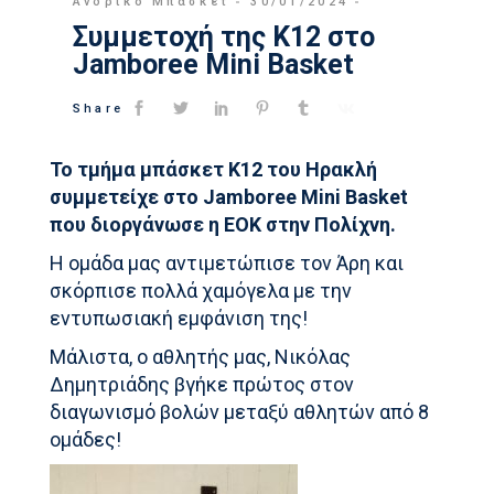
Ανδρικό Μπάσκετ
30/01/2024
Συμμετοχή της Κ12 στο
Jamboree Mini Basket
Share
Το τμήμα μπάσκετ Κ12 του Ηρακλή
συμμετείχε στο Jamboree Mini Basket
που διοργάνωσε η ΕΟΚ στην Πολίχνη.
Η ομάδα μας αντιμετώπισε τον Άρη και
σκόρπισε πολλά χαμόγελα με την
εντυπωσιακή εμφάνιση της!
Μάλιστα, ο αθλητής μας, Νικόλας
Δημητριάδης βγήκε πρώτος στον
διαγωνισμό βολών μεταξύ αθλητών από 8
ομάδες!