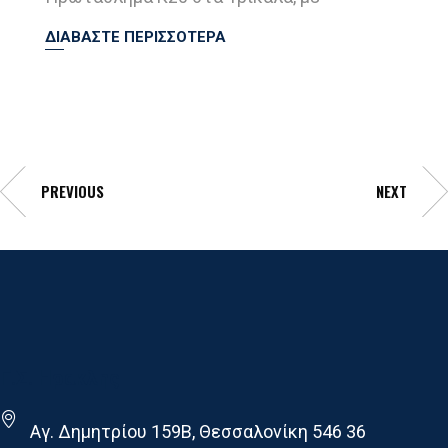
ΔΙΑΒΑΣΤΕ ΠΕΡΙΣΣΟΤΕΡΑ
PREVIOUS
NEXT
Γ.Σ. Ηρακλης
Αγ. Δημητρίου 159Β, Θεσσαλονίκη 546 36