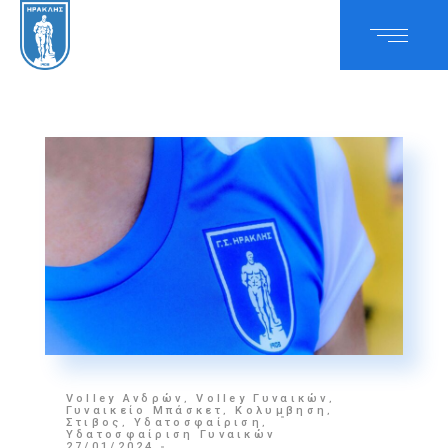
Volley Ανδρών
,
Volley Γυναικών
,
Γυναικείο Μπάσκετ
,
Κολυμβηση
,
Στιβος
,
Υδατοσφαίριση
,
Υδατοσφαίριση Γυναικών
27/01/2024